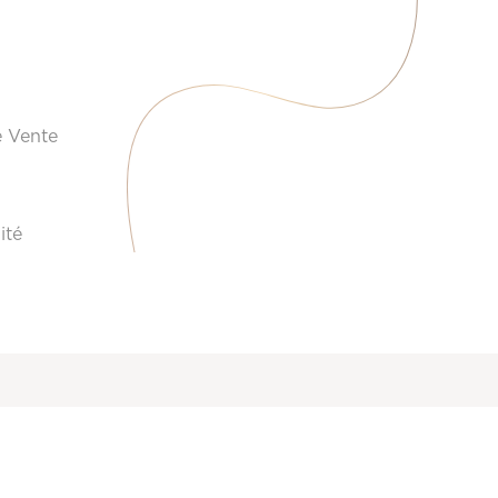
e Vente
ité