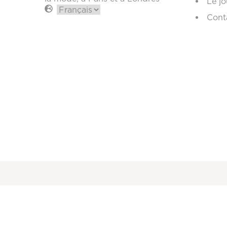
Le jo
Cont