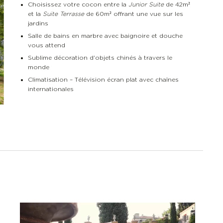
Choisissez votre cocon entre la
Junior Suite
de 42m²
et la
Suite Terrasse
de 60m² offrant une vue sur les
jardins
Salle de bains en marbre avec baignoire et douche
vous attend
Sublime décoration d'objets chinés à travers le
monde
Climatisation – Télévision écran plat avec chaînes
internationales
n