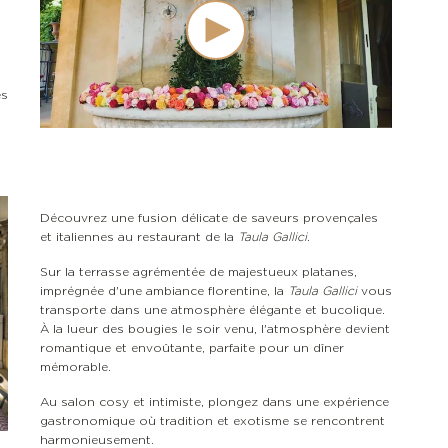
es
Découvrez une fusion délicate de saveurs provençales
et italiennes au restaurant de la
Taula Gallici
.
Sur la terrasse agrémentée de majestueux platanes,
imprégnée d'une ambiance florentine, la
Taula Gallici
vous
transporte dans une atmosphère élégante et bucolique.
À la lueur des bougies le soir venu, l'atmosphère devient
romantique et envoûtante, parfaite pour un dîner
mémorable.
Au salon cosy et intimiste, plongez dans une expérience
gastronomique où tradition et exotisme se rencontrent
harmonieusement.