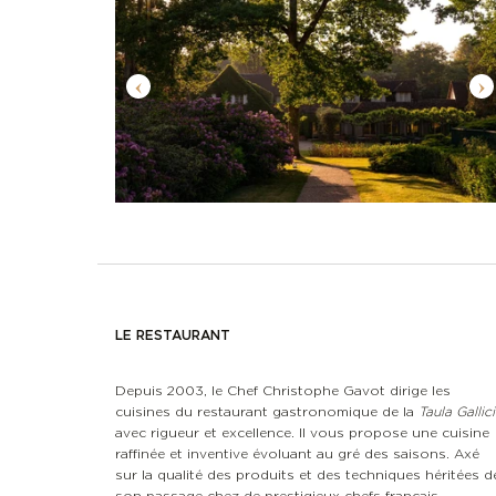
LE RESTAURANT
Depuis 2003, le Chef Christophe Gavot dirige les
cuisines du restaurant gastronomique de la
Taula Gallici
avec rigueur et excellence. Il vous propose une cuisine
raffinée et inventive évoluant au gré des saisons. Axé
sur la qualité des produits et des techniques héritées d
son passage chez de prestigieux chefs français.