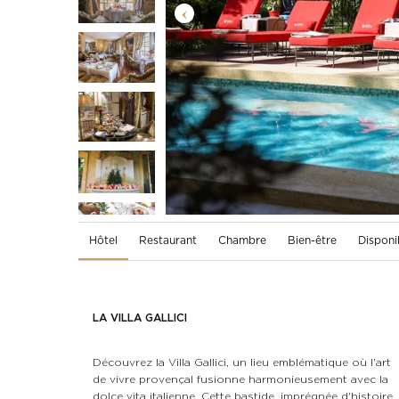
Hôtel
Restaurant
Chambre
Bien-être
Disponib
LA VILLA GALLICI
Découvrez la Villa Gallici, un lieu emblématique où l'art
de vivre provençal fusionne harmonieusement avec la
dolce vita italienne. Cette bastide, imprégnée d'histoire