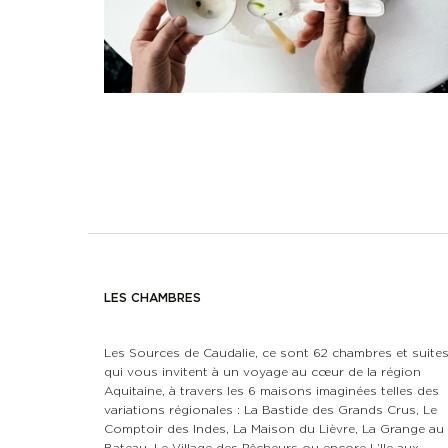
LES CHAMBRES
Les Sources de Caudalie, ce sont 62 chambres et suite
qui vous invitent à un voyage au cœur de la région
Aquitaine, à travers les 6 maisons imaginées telles des
variations régionales : La Bastide des Grands Crus, Le
Comptoir des Indes, La Maison du Lièvre, La Grange au
Bateau, Le Village des Pêcheurs ou encore L’Ile aux