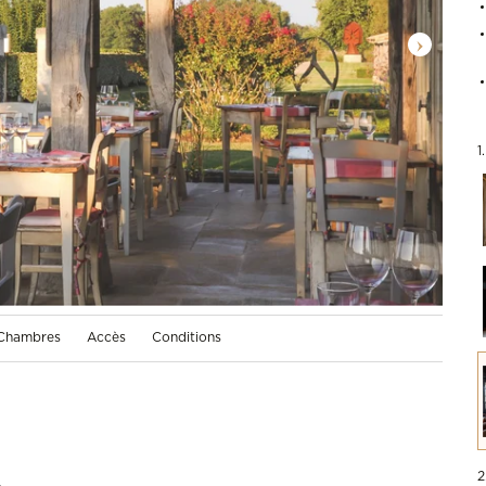
1
Chambres
Accès
Conditions
2
,