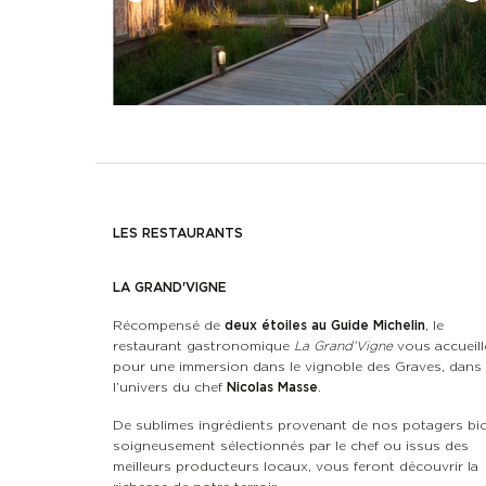
LES RESTAURANTS
LA GRAND'VIGNE
deux étoiles au Guide Michelin
Récompensé de
, le
restaurant gastronomique
La Grand’Vigne
vous accueill
pour une immersion dans le vignoble des Graves, dans
Nicolas Masse
l’univers du chef
.
De sublimes ingrédients provenant de nos potagers bi
soigneusement sélectionnés par le chef ou issus des
meilleurs producteurs locaux, vous feront découvrir la