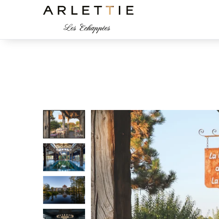
Arlettie Les échappées