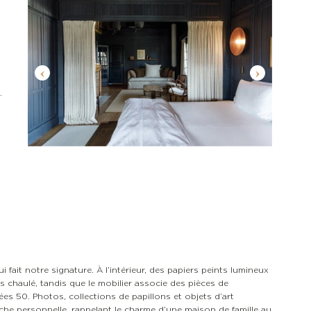
.
fait notre signature. À l’intérieur, des papiers peints lumineux
 chaulé, tandis que le mobilier associe des pièces de
ées 50. Photos, collections de papillons et objets d’art
he personnelle, rappelant le charme d’une maison de famille au